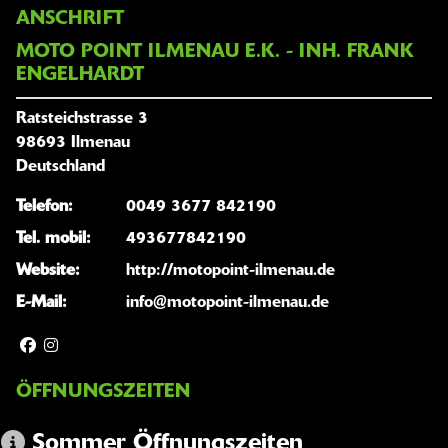
ANSCHRIFT
MOTO POINT ILMENAU E.K. - INH. FRANK
ENGELHARDT
Ratsteichstrasse 3
98693 Ilmenau
Deutschland
Telefon:
0049 3677 842190
Tel. mobil:
493677842190
Website:
http://motopoint-ilmenau.de
E-Mail:
info@motopoint-ilmenau.de
ÖFFNUNGSZEITEN
Sommer Öffnungszeiten