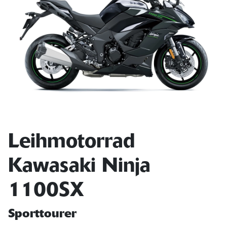
Leihmotorrad
Kawasaki Ninja
1100SX
Sporttourer